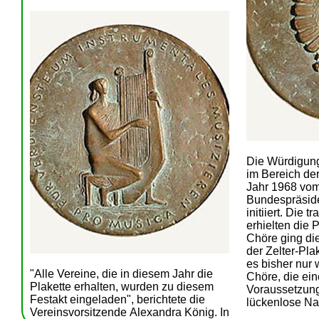
Die Würdigung
im Bereich de
Jahr 1968 vo
Bundespräside
initiiert. Die 
erhielten die 
Chöre ging di
der Zelter-Pla
es bisher nur
"Alle Vereine, die in diesem Jahr die
Chöre, die ein
Plakette erhalten, wurden zu diesem
Voraussetzung 
Festakt eingeladen", berichtete die
lückenlose N
Vereinsvorsitzende Alexandra König. In